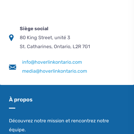
Siège social
80 King Street, unité 3
St. Catharines, Ontario, L2R 7G1
info@hoverlinkontario.com
media@hoverlinkontario.com
À propos
Découvrez notre mission et rencontrez notre
équipe.