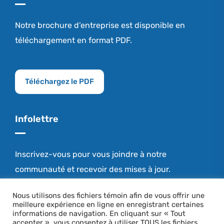
Notre brochure d’entreprise est disponible en
téléchargement en format PDF.
Téléchargez le PDF
Infolettre
Inscrivez-vous pour vous joindre à notre
communauté et recevoir des mises à jour.
Nous utilisons des fichiers témoin afin de vous offrir une
meilleure expérience en ligne en enregistrant certaines
Restez connecté
informations de navigation. En cliquant sur « Tout
accepter », vous consentez à utiliser TOUS les fichiers